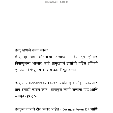
डेंग्यू म्हणजे नेमकं काय?
डेंग्यू हा रक्त शोषणाऱ्या डासांच्या माध्यमातून होणारा 
विषाणूजन्य आजार आहे. प्रामुख्यानं डासांची एडिस इजिप्ती 
ही प्रजाती डेंग्यू पसरवण्यास कारणीभूत असते.
डेंग्यू ताप Bonebreak Fever अर्थात हाडं मोडून काढणारा 
ताप असंही म्हटलं जातं.  तापामुळं काही जणांना हाडं आणि 
स्नायूत खूप दुखतं.
डेंग्यूच्या तापाचे दोन प्रकार आहेत - Dengue Fever DF आणि 